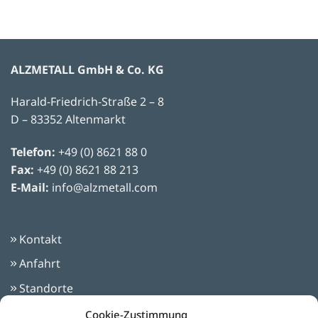
ALZMETALL GmbH & Co. KG
Harald-Friedrich-Straße 2 – 8
D – 83352 Altenmarkt
Telefon:
+49 (0) 8621 88 0
Fax:
+49 (0) 8621 88 213
E-Mail:
info@alzmetall.com
Kontakt
Anfahrt
Standorte
Impressum
Cookie-Zustimmung