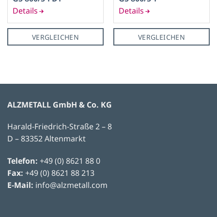
Z-ACHSE
VERGLEICHEN
VERGLEICHEN
400
550
400
550
SPINDELABSTAND
ALZMETALL GmbH & Co. KG
Bis 550 mm
(1)
Harald-Friedrich-Straße 2 – 8
Bis 650 mm
(3)
D – 83352 Altenmarkt
Telefon:
+49 (0) 8621 88 0
Fax:
+49 (0) 8621 88 213
E-Mail:
info@alzmetall.com