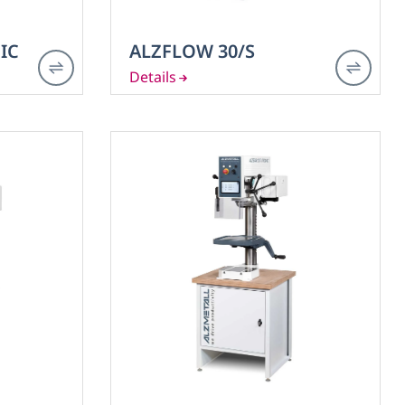
IC
ALZFLOW 30/S