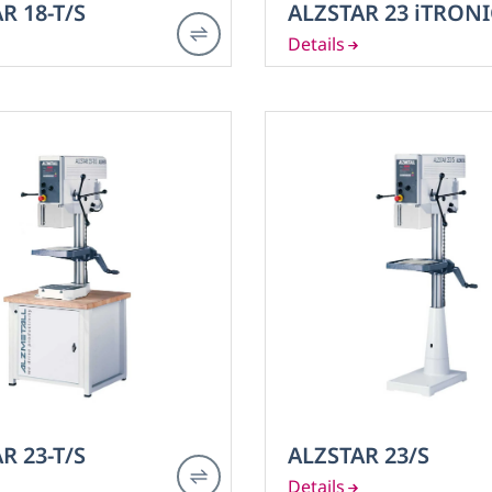
R 18-T/S
ALZSTAR 23 iTRONI
R 23-T/S
ALZSTAR 23/S