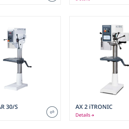
R 30/S
AX 2 iTRONIC