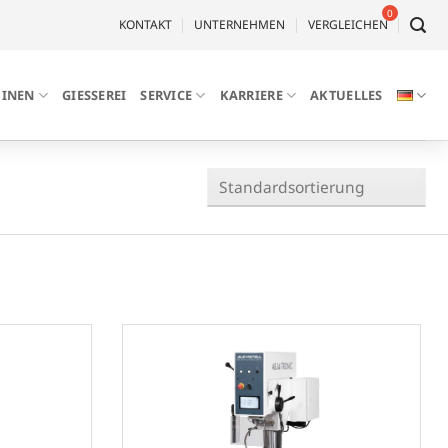
KONTAKT
UNTERNEHMEN
VERGLEICHEN
INEN
GIESSEREI
SERVICE
KARRIERE
AKTUELLES
)
)
)