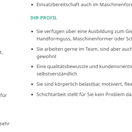
Einsatzbereitschaft auch im Maschinenfo
IHR PROFIL
Sie verfügen über eine Ausbildung zum G
Handformguss, Maschinenformer oder Sc
Sie arbeiten gerne im Team, sind aber auc
t,
gewohnt
Eine qualitätsbewusste und kundenorientier
selbstverständlich
Sie sind körperlich belastbar, motiviert, fl
Schichtarbeit stellt für Sie kein Problem da
 für
 sehr