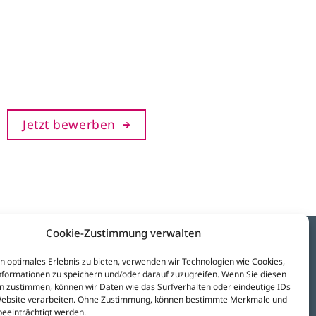
Jetzt bewerben
Cookie-Zustimmung verwalten
Besuchen Sie uns auf:
n optimales Erlebnis zu bieten, verwenden wir Technologien wie Cookies,
formationen zu speichern und/oder darauf zuzugreifen. Wenn Sie diesen
n zustimmen, können wir Daten wie das Surfverhalten oder eindeutige IDs
Website verarbeiten. Ohne Zustimmung, können bestimmte Merkmale und
beeinträchtigt werden.