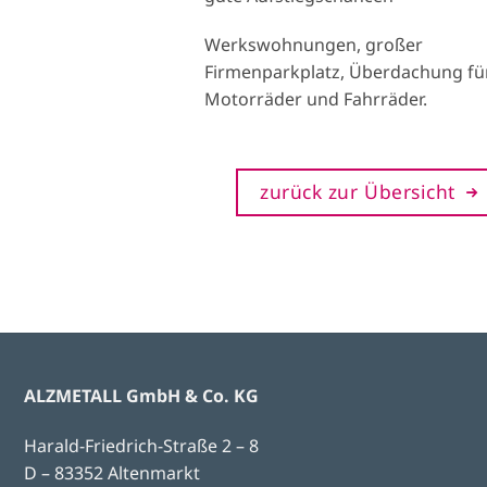
Werkswohnungen, großer
Firmenparkplatz, Überdachung fü
Motorräder und Fahrräder.
zurück zur Übersicht
ALZMETALL GmbH & Co. KG
Harald-Friedrich-Straße 2 – 8
D – 83352 Altenmarkt