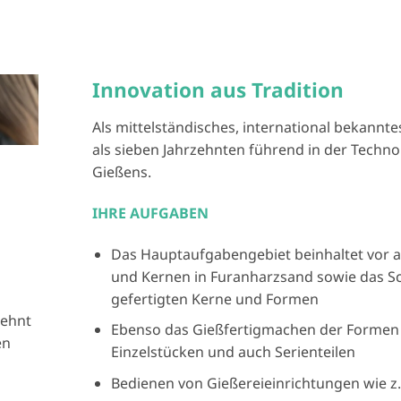
Innovation aus Tradition
Als mittelständisches, international bekannt
als sieben Jahrzehnten führend in der Techn
Gießens.
IHRE AUFGABEN
Das Hauptaufgabengebiet beinhaltet vor a
und Kernen in Furanharzsand sowie das Sc
gefertigten Kerne und Formen
lehnt
Ebenso das Gießfertigmachen der Formen 
en
Einzelstücken und auch Serienteilen
e
Bedienen von Gießereieinrichtungen wie z