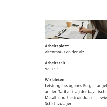
Arbeitsplatz
:
Altenmarkt an der Alz
Arbeitszeit:
Vollzeit
Wir bieten:
Leistungsbezogenes Entgelt ange
an den Tarifvertrag der bayerisch
Metall- und Elektroindustrie sowi
Schichtzulagen.