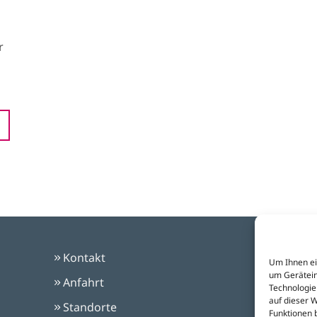
r
Kontakt
Um Ihnen ei
um Gerätein
Anfahrt
Technologie
auf dieser 
Standorte
Funktionen 