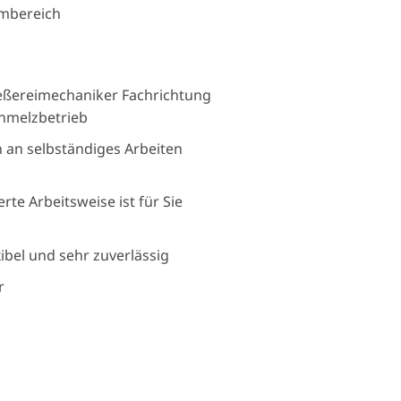
rmbereich
ießereimechaniker Fachrichtung
hmelzbetrieb
h an selbständiges Arbeiten
te Arbeitsweise ist für Sie
exibel und sehr zuverlässig
r